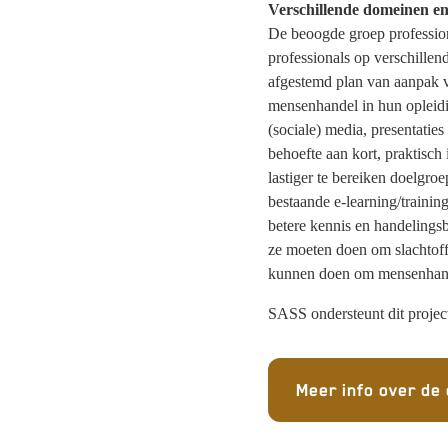
Verschillende domeinen en
De beoogde groep profession
professionals op verschillen
afgestemd plan van aanpak ve
mensenhandel in hun opleidi
(sociale) media, presentaties
behoefte aan kort, praktisch 
lastiger te bereiken doelgro
bestaande e-learning/trainin
betere kennis en handelings
ze moeten doen om slachtoff
kunnen doen om mensenhande
SASS ondersteunt dit projec
Meer info over de 