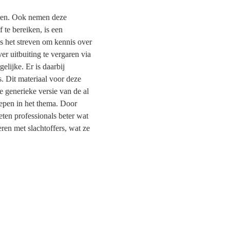
nden. Ook nemen deze
 te bereiken, is een
is het streven om kennis over
r uitbuiting te vergaren via
elijke. Er is daarbij
s. Dit materiaal voor deze
e generieke versie van de al
iepen in het thema. Door
ten professionals beter wat
ren met slachtoffers, wat ze