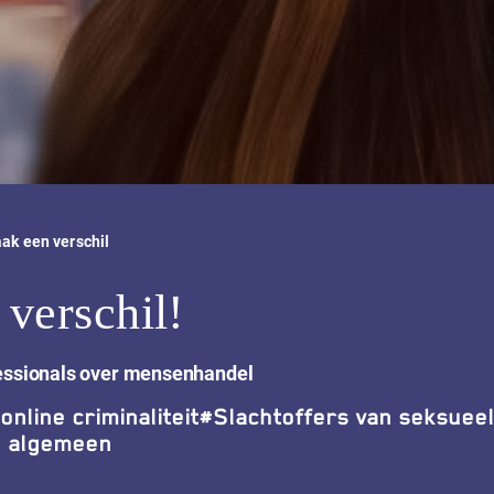
ak een verschil
verschil!
essionals over mensenhandel
online criminaliteit
#
Slachtoffers van seksuee
p algemeen