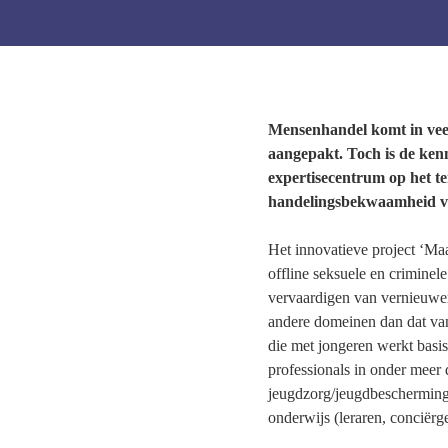
Mensenhandel komt in veel
aangepakt. Toch is de ken
expertisecentrum op het te
handelingsbekwaamheid va
Het innovatieve project ‘Maa
offline seksuele en criminel
vervaardigen van vernieuwen
andere domeinen dan dat van 
die met jongeren werkt basis
professionals in onder meer
jeugdzorg/jeugdbescherming,
onderwijs (leraren, conciërge