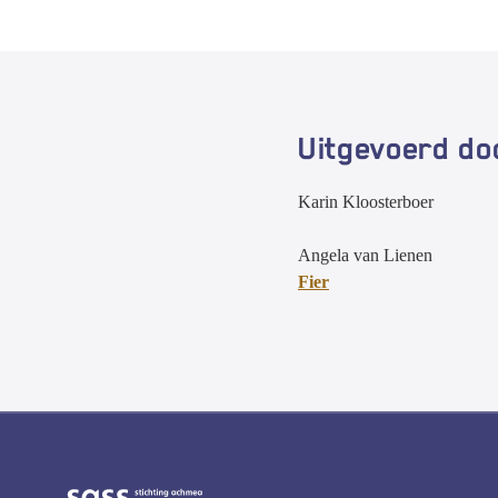
Uitgevoerd do
Karin Kloosterboer
Angela van Lienen
Fier