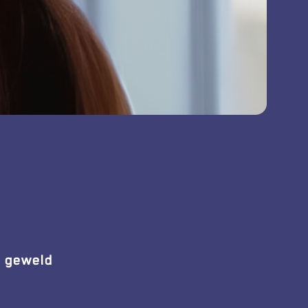
l geweld