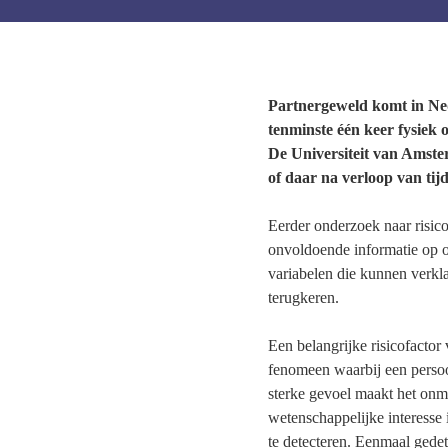
Partnergeweld komt in Ned
tenminste één keer fysiek 
De Universiteit van Amste
of daar na verloop van tij
Eerder onderzoek naar risico
onvoldoende informatie op o
variabelen die kunnen verkla
terugkeren.
Een belangrijke risicofactor
fenomeen waarbij een persoo
sterke gevoel maakt het onmo
wetenschappelijke interesse
te detecteren. Eenmaal gedet