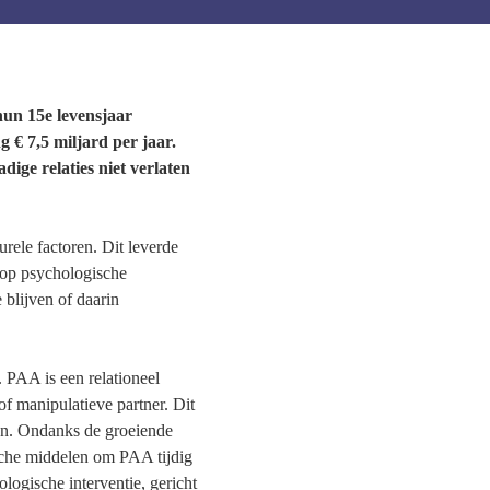
hun 15e levensjaar
 € 7,5 miljard per jaar.
ge relaties niet verlaten
rele factoren. Dit leverde
 op psychologische
 blijven of daarin
 PAA is een relationeel
f manipulatieve partner. Dit
gen. Ondanks de groeiende
sche middelen om PAA tijdig
logische interventie, gericht