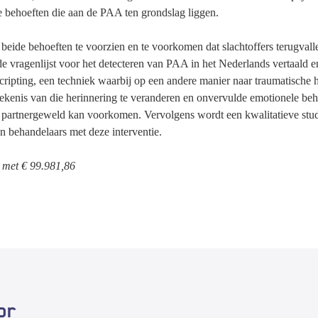
 behoeften die aan de PAA ten grondslag liggen.
in beide behoeften te voorzien en te voorkomen dat slachtoffers terugval
e vragenlijst voor het detecteren van PAA in het Nederlands vertaald 
cripting, een techniek waarbij op een andere manier naar traumatische 
kenis van die herinnering te veranderen en onvervulde emotionele beho
partnergeweld kan voorkomen. Vervolgens wordt een kwalitatieve stud
n behandelaars met deze interventie.
t met € 99.981,86
or