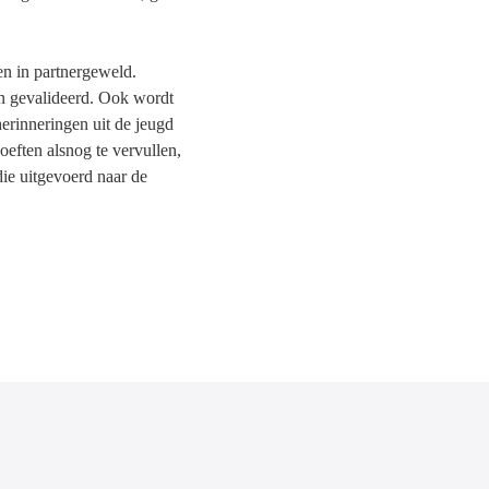
len in partnergeweld.
en gevalideerd. Ook wordt
herinneringen uit de jeugd
eften alsnog te vervullen,
ie uitgevoerd naar de