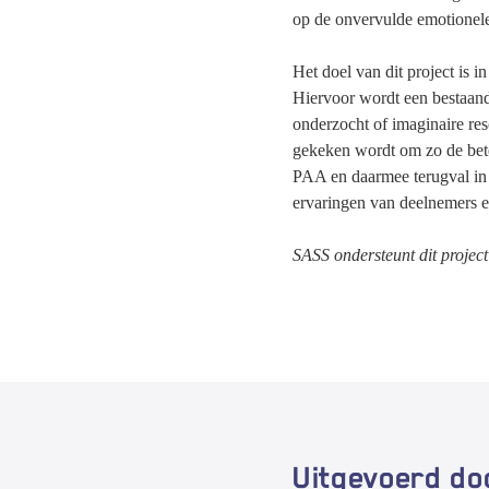
op de onvervulde emotionele
Het doel van dit project is 
Hiervoor wordt een bestaand
onderzocht of imaginaire res
gekeken wordt om zo de bete
PAA en daarmee terugval in 
ervaringen van deelnemers e
SASS ondersteunt dit projec
Uitgevoerd do