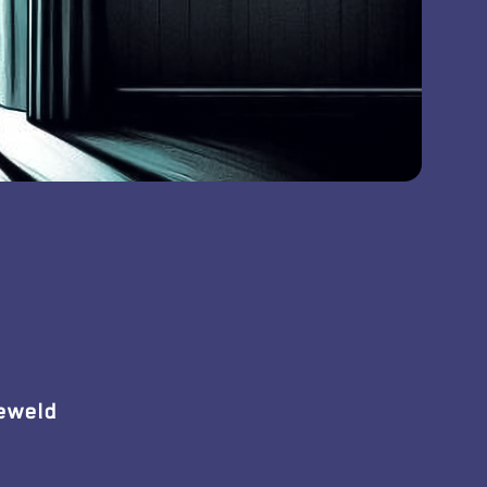
geweld