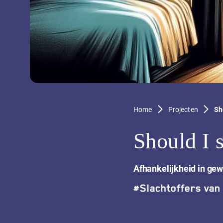
Home
Projecten
Sh
Should I s
Afhankelijkheid in gew
#
Slachtoffers van 