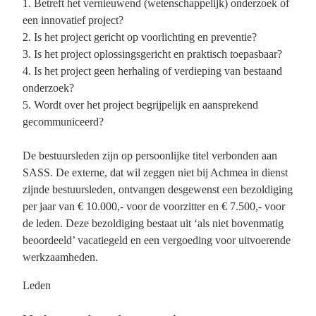
1. Betreft het vernieuwend (wetenschappelijk) onderzoek of
een innovatief project?
2. Is het project gericht op voorlichting en preventie?
3. Is het project oplossingsgericht en praktisch toepasbaar?
4. Is het project geen herhaling of verdieping van bestaand
onderzoek?
5. Wordt over het project begrijpelijk en aansprekend
gecommuniceerd?
De bestuursleden zijn op persoonlijke titel verbonden aan
SASS. De externe, dat wil zeggen niet bij Achmea in dienst
zijnde bestuursleden, ontvangen desgewenst een bezoldiging
per jaar van € 10.000,- voor de voorzitter en € 7.500,- voor
de leden. Deze bezoldiging bestaat uit ‘als niet bovenmatig
beoordeeld’ vacatiegeld en een vergoeding voor uitvoerende
werkzaamheden.
Leden