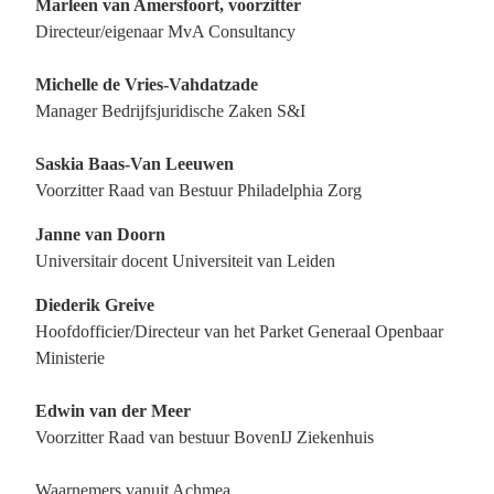
Marleen van Amersfoort, voorzitter
Directeur/eigenaar MvA Consultancy
Michelle de Vries-Vahdatzade
Manager Bedrijfsjuridische Zaken S&I
Saskia Baas-Van Leeuwen
Voorzitter Raad van Bestuur Philadelphia Zorg
Janne van Doorn
Universitair docent Universiteit van Leiden
Diederik Greive
Hoofdofficier/Directeur van het Parket Generaal Openbaar
Ministerie
Edwin van der Meer
Voorzitter Raad van bestuur BovenIJ Ziekenhuis
Waarnemers vanuit Achmea