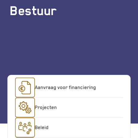
Bestuur
Aanvraag voor financiering
Projecten
Beleid